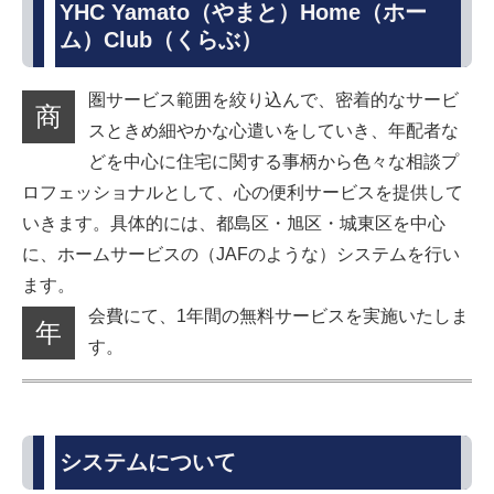
YHC Yamato（やまと）Home（ホー
ム）Club（くらぶ）
圏サービス範囲を絞り込んで、密着的なサービ
商
スときめ細やかな心遣いをしていき、年配者な
どを中心に住宅に関する事柄から色々な相談プ
ロフェッショナルとして、心の便利サービスを提供して
いきます。具体的には、都島区・旭区・城東区を中心
に、ホームサービスの（JAFのような）システムを行い
ます。
会費にて、1年間の無料サービスを実施いたしま
年
す。
システムについて