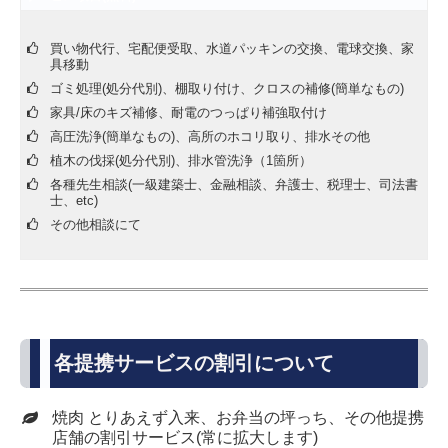
買い物代行、宅配便受取、水道パッキンの交換、電球交換、家
具移動
ゴミ処理(処分代別)、棚取り付け、クロスの補修(簡単なもの)
家具/床のキズ補修、耐電のつっぱり補強取付け
高圧洗浄(簡単なもの)、高所のホコリ取り、排水その他
植木の伐採(処分代別)、排水管洗浄（1箇所）
各種先生相談(一級建築士、金融相談、弁護士、税理士、司法書
士、etc)
その他相談にて
各提携サービスの割引について
焼肉 とりあえず入来、お弁当の坪っち、その他提携
店舗の割引サービス(常に拡大します)